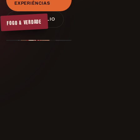
EXPERIÊNCIAS
VER PORTFÓLIO
FOGO & VERDADE